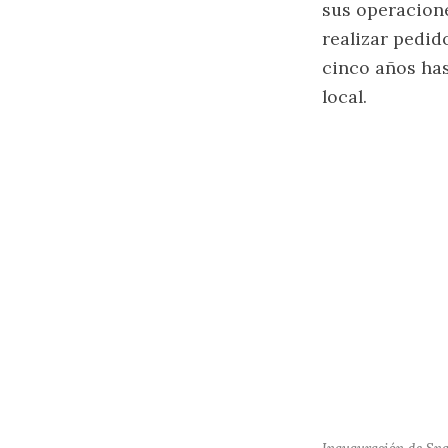
sus operacione
realizar pedi
cinco años has
local.