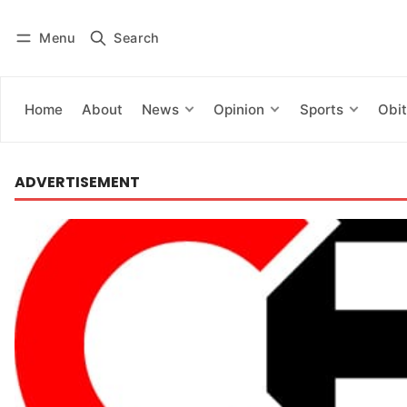
Menu
Search
Log in
Subscribe
Home
About
News
Opinion
Sports
Obit
ADVERTISEMENT