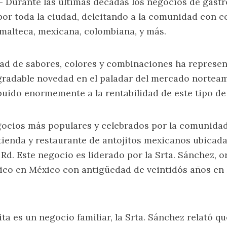
 Durante las últimas décadas los negocios de gastr
por toda la ciudad, deleitando a la comunidad con c
malteca, mexicana, colombiana, y más.
dad de sabores, colores y combinaciones ha represe
gradable novedad en el paladar del mercado norteam
buido enormemente a la rentabilidad de este tipo d
gocios más populares y celebrados por la comunida
tienda y restaurante de antojitos mexicanos ubicad
d. Este negocio es liderado por la Srta. Sánchez, or
ico en México con antigüedad de veintidós años en 
ta es un negocio familiar, la Srta. Sánchez relató qu