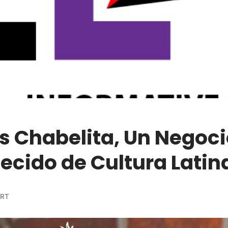
s Chabelita, Un Negoci
ecido de Cultura Latin
ORT