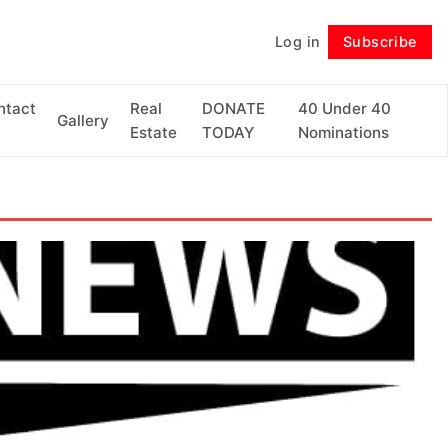
Log in
Subscribe
Follow
ntact
Real
DONATE
40 Under 40
Gallery
Estate
TODAY
Nominations