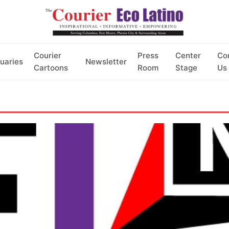
Courier
Press
Center
Co
uaries
Newsletter
Cartoons
Room
Stage
Us