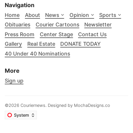
Navigation
Home
About
News
Opinion
Sports
Obituaries
Courier Cartoons
Newsletter
Press Room
Center Stage
Contact Us
Gallery
Real Estate
DONATE TODAY
40 Under 40 Nominations
More
Sign up
©2026 Couriernews. Designed by
MochaDesigns.co