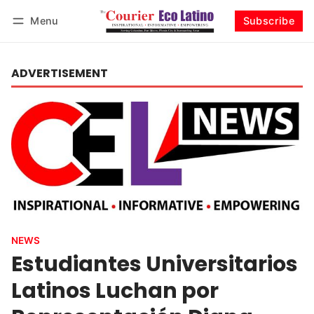
Menu
Subscribe
Log in
Subscribe
ADVERTISEMENT
NEWS
Estudiantes Universitarios
Latinos Luchan por